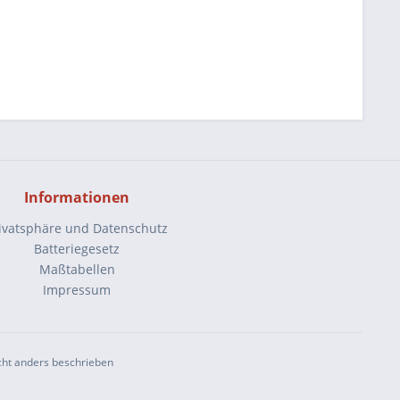
Informationen
ivatsphäre und Datenschutz
Batteriegesetz
Maßtabellen
Impressum
ht anders beschrieben