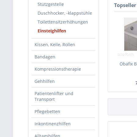
Stützgestelle
Topseller
Duschhocker, -klappstühle
Toilettensitzerhöhungen
Einsteighilfen
Kissen, Keile, Rollen
Bandagen
Obafix 
Kompressionstherapie
Gehhilfen
Patientenlifter und
Transport
Pflegebetten
Inkontinenzhilfen
Alltagshilfen