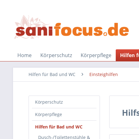
Home
Körperschutz
Körperpflege
Hilfen 
Hilfen für Bad und WC
Einsteighilfen
Körperschutz
Hil
Körperpflege
Hilfen für Bad und WC
Dusch-/Toilettenstühle &