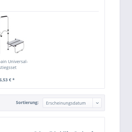
ain Universal-
stiegsset
6,53 € *
Sortierung: