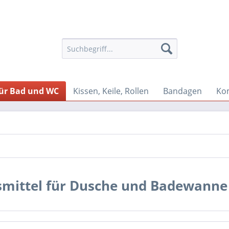
für Bad und WC
Kissen, Keile, Rollen
Bandagen
Ko
fsmittel für Dusche und Badewanne