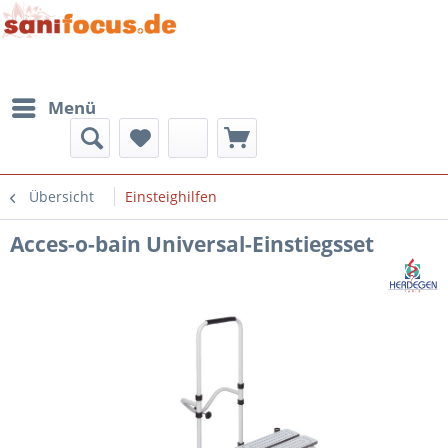
Menü
Übersicht
Einsteighilfen
Acces-o-bain Universal-Einstiegsset