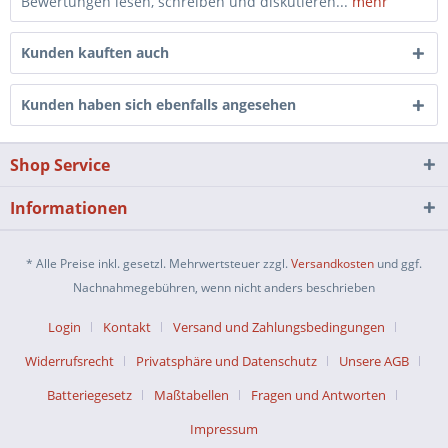
Bewertungen lesen, schreiben und diskutieren...
mehr
Kunden kauften auch
Kunden haben sich ebenfalls angesehen
Shop Service
Informationen
* Alle Preise inkl. gesetzl. Mehrwertsteuer zzgl.
Versandkosten
und ggf.
Nachnahmegebühren, wenn nicht anders beschrieben
Login
Kontakt
Versand und Zahlungsbedingungen
Widerrufsrecht
Privatsphäre und Datenschutz
Unsere AGB
Batteriegesetz
Maßtabellen
Fragen und Antworten
Impressum